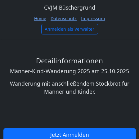
CVJM Büschergrund
Home
Datenschutz
Impressum
Anmelden als Verwalter
Detailinformationen
Männer-Kind-Wanderung 2025 am 25.10.2025
Wanderung mit anschließendem Stockbrot für
Männer und Kinder.
Vorheriges
Nächs
Jetzt Anmelden